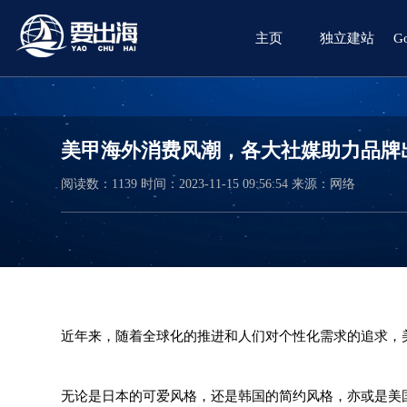
主页
独立建站
G
美甲海外消费风潮，各大社媒助力品牌
阅读数：
1139
时间：2023-11-15 09:56:54
来源：网络
近年来，随着全球化的推进和人们对个性化需求的追求，
无论是日本的可爱风格，还是韩国的简约风格，亦或是美