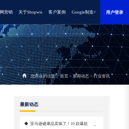
网营销
关于Shopwis
客户案例
Google制造+
用户登录
您所在的位置：
首页
>
新闻动态
>
行业资讯
最新动态
◆
亚马逊健康品卖疯了！10 款爆款
→