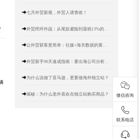
七月外贸新规，外贸人请查收！
外贸闭环作战：从尾款避险到退税13%的跨境要出海攻略
让外贸获客更简单：社媒+海关数据的黄金组合
外贸新手90天速成指南：要出海公司分析+精准定位
为什么说做了亚马逊，更要做海外独立站？
满
揭秘：为什么老外喜欢在独立站购买商品？
微信咨询
联系电话