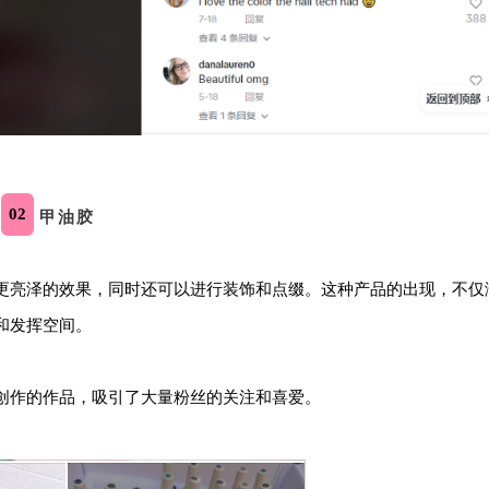
02
甲油胶
更亮泽的效果，同时还可以进行装饰和点缀。这种产品的出现，不仅
和发挥空间。
创作的作品，吸引了大量粉丝的关注和喜爱。