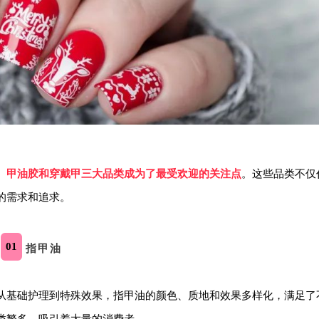
、甲油胶和穿戴甲三大品类成为了最受欢迎的关注点
。这些品类不仅
的需求和追求。
01
指甲油
从基础护理到特殊效果，指甲油的颜色、质地和效果多样化，满足了
类繁多，吸引着大量的消费者。