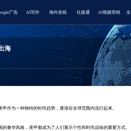
oogle广告
AI写作
海外发稿
社媒通
AI视频营销
全
出海
美甲作为一种独特的时尚趋势，逐渐在全球范围内流行起来。
国的奢华风格，美甲都成为了人们展示个性和时尚品味的重要方式。