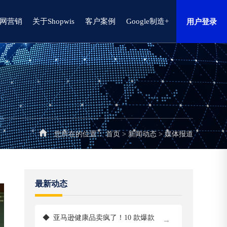
网营销
关于Shopwis
客户案例
Google制造+
用户登录
您所在的位置：
首页
>
新闻动态
>
媒体报道
最新动态
◆
亚马逊健康品卖疯了！10 款爆款
→