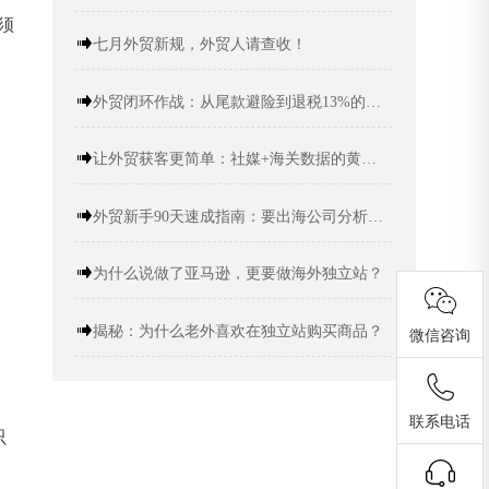
须
七月外贸新规，外贸人请查收！
外贸闭环作战：从尾款避险到退税13%的跨境要出海攻略
让外贸获客更简单：社媒+海关数据的黄金组合
外贸新手90天速成指南：要出海公司分析+精准定位
为什么说做了亚马逊，更要做海外独立站？
揭秘：为什么老外喜欢在独立站购买商品？
微信咨询
联系电话
只