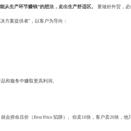
要做好外贸，必
只能从生产环节赚钱”的想法，走出生产舒适区。
解决方案提供者”，以客户为导向：
产品和服务中赚取更高利润。
命压价（Best Price 陷阱）。你卖10块，客户卖20块，他