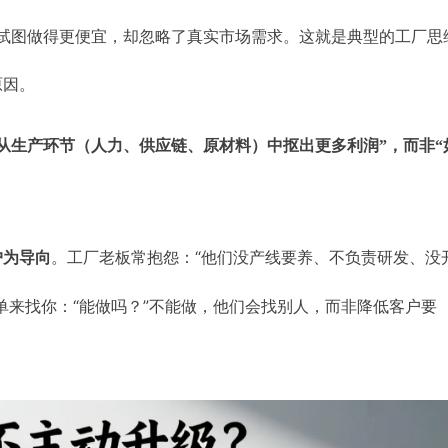
），试图做得更便宜，却忽略了真实市场需求。这就是典型的工厂思
原因。
从生产环节（人力、供应链、原材料）中抠出更多利润”，而非“
。工厂老板常抱怨：“他们没产线要养、不负责研发、没
户为导向
单来找你：“能做吗？”不能做，他们会找别人，而非降低客户要