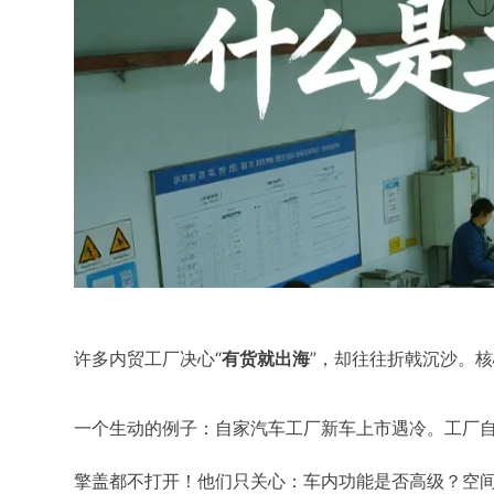
许多内贸工厂决心“
”，却往往折戟沉沙。
有货就出海
一个生动的例子：自家汽车工厂新车上市遇冷。工厂自
擎盖都不打开！他们只关心：车内功能是否高级？空