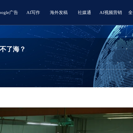
oogle广告
AI写作
海外发稿
社媒通
AI视频营销
全
出不了海？