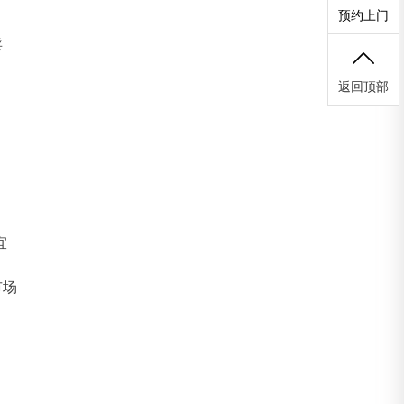
预约上门
卖
返回顶部
宜
市场