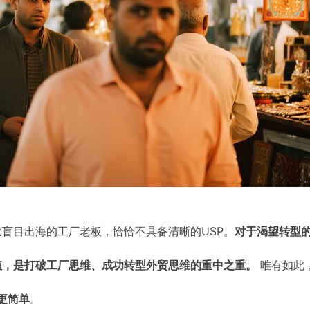
盲目出海的工厂老板，恰恰不具备清晰的USP。
对于渴望转型
唯有如此
值，是打破工厂思维、成功转型外贸思维的重中之重。
。
更简单