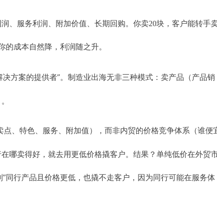
润、服务利润、附加价值、长期回购。你卖20块，客户能转手
，你的成本自然降，利润随之升。
“解决方案的提供者”。制造业出海无非三种模式：卖产品（产品销
）。
卖点、特色、服务、附加值），而非内贸的价格竞争体系（谁便
行在哪卖得好，就去用更低价格撬客户。结果？单纯低价在外贸
复刻”同行产品且价格更低，也撬不走客户，因为同行可能在服务体