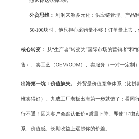
想从你这砍掉5块。
外贸思维：
利润来源多元化：供应链管理、产品利
50-100块时，他只担心采购量不够！订单量上去
从“生产者”转变为“国际市场的营销者”和
核心转变：
售）、卖工艺（OEM/ODM）、卖服务（一对一定制
外贸是价值竞争体系（比拼
出海第一坑：价值缺失。
谁卖得好）。九成工厂老板出海第一步就错了：看同
行不通！因为客户会默认低价=质量下降。即使“1:1
系、价值感、长期收益上远超你的价差。