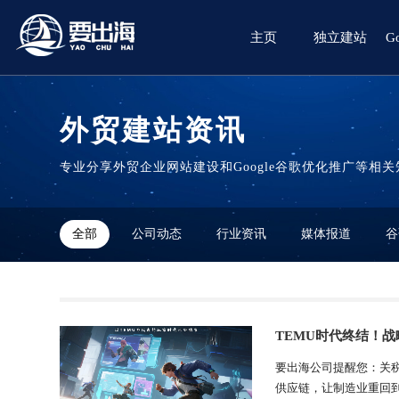
主页
独立建站
G
外贸建站资讯
专业分享外贸企业网站建设和Google谷歌优化推广等相关
全部
公司动态
行业资讯
媒体报道
谷
TEMU时代终结！
要出海公司提醒您：关
供应链，让制造业重回